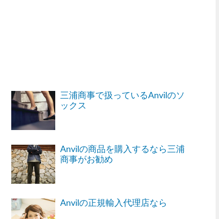
三浦商事で扱っているAnvilのソ
ックス
Anvilの商品を購入するなら三浦
商事がお勧め
Anvilの正規輸入代理店なら