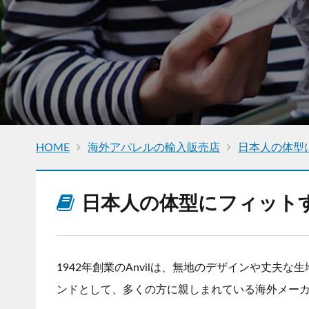
HOME
海外アパレルの輸入販売店
日本人の体型に
日本人の体型にフィットする
1942年創業のAnvilは、無地のデザインや丈
ンドとして、多くの方に親しまれている海外メー