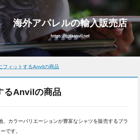
海外アパレルの輸入販売店
https://qpiaanvil.net
フィットするAnvilの商品
Anvilの商品
夫な生地、カラーバリエーションが豊富なシャツを販売するブラ
カーです。