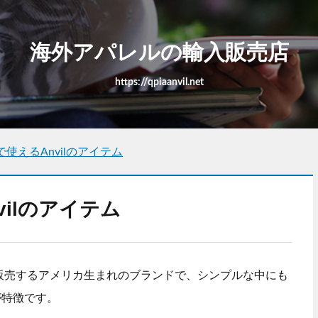
海外アパレルの輸入販売店
https://qpiaanvil.net
使えるAnvilのアイテム
ilのアイテム
を販売するアメリカ生まれのブランドで、シンプルな中にも
が特徴です。