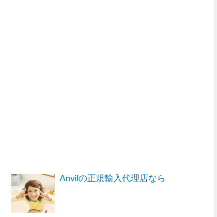
Anvilの正規輸入代理店なら