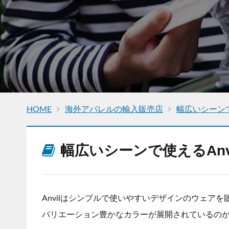
HOME
海外アパレルの輸入販売店
幅広いシーンで
幅広いシーンで使えるAnv
Anvilはシンプルで使いやすいデザインのウェア
バリエーション豊かなカラーが展開されているの